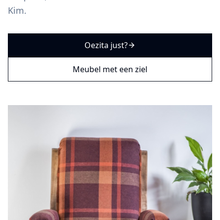
Kim.
Oezita just?
Meubel met een ziel