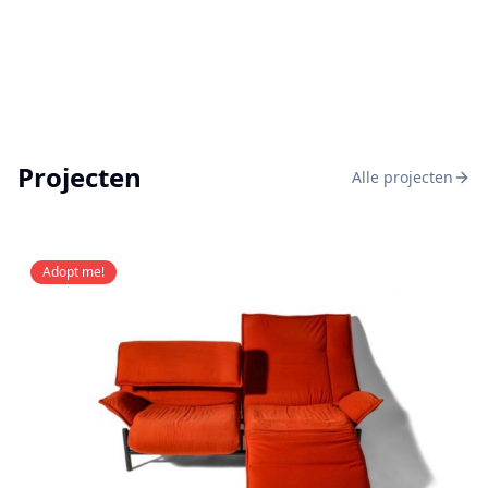
Projecten
Alle projecten
Adopt me!