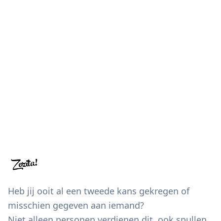
Heb jij ooit al een tweede kans gekregen of
misschien gegeven aan iemand?
Niet alleen personen verdienen dit, ook spullen